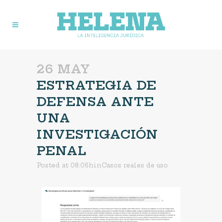
26 MAY
ESTRATEGIA DE
DEFENSA ANTE
UNA
INVESTIGACIÓN
PENAL
Posted at 08:06h
in
Casos reales de uso