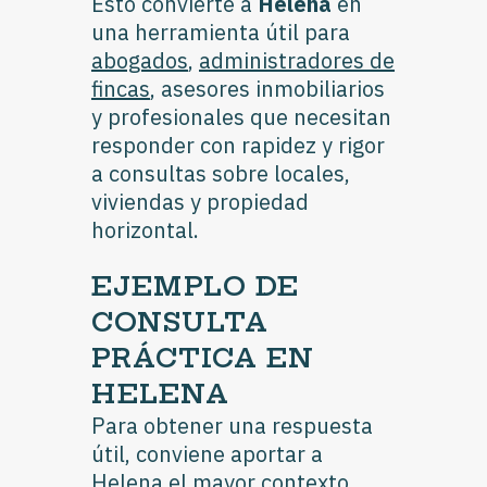
Esto convierte a
Helena
en
una herramienta útil para
abogados
,
administradores de
fincas
, asesores inmobiliarios
y profesionales que necesitan
responder con rapidez y rigor
a consultas sobre locales,
viviendas y propiedad
horizontal.
EJEMPLO DE
CONSULTA
PRÁCTICA EN
HELENA
Para obtener una respuesta
útil, conviene aportar a
Helena el mayor contexto